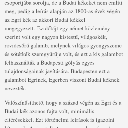
csoportjába sorolja, de a Budai kékeket nem említi
meg, pedig a leírás alapján az 1800-as évek végén
az Egri kék az akkori Budai kékkel
megegyezett. Ezidőtájt egy német közlemény
szerint volt egy nagyon kistestű, világoskék,
rövidcsőrű galamb, melynek világos gyöngyszeme
és sötétkék szemgyűrűje volt, és ezt a kis galambot
felhasználták a Budapesti gólyás egyes
tulajdonságainak javítására. Budapesten ezt a
galambot Egrinek, Egerben viszont Budai kéknek
nevezték.
Valószínűsíthető, hogy a század végén az Egri és a
Budai kék azonos fajta volt, minimális
eltérésekkel. Ezt történelmi leírások is igazolni