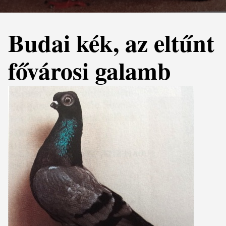
Budai kék, az eltűnt
fővárosi galamb