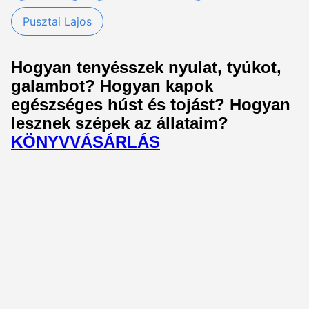
Pusztai Lajos
Hogyan tenyésszek nyulat, tyúkot,
galambot? Hogyan kapok
egészséges húst és tojást? Hogyan
lesznek szépek az állataim?
KÖNYVVÁSÁRLÁS