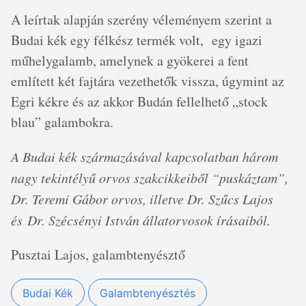
A leírtak alapján szerény véleményem szerint a
Budai kék egy félkész termék volt, egy igazi
műhelygalamb, amelynek a gyökerei a fent
említett két fajtára vezethetők vissza, úgymint az
Egri kékre és az akkor Budán fellelhető „stock
blau” galambokra.
A Budai kék származásával kapcsolatban három
nagy tekintélyű orvos szakcikkeiből “puskáztam”,
Dr. Teremi Gábor orvos, illetve Dr. Szűcs Lajos
és Dr. Szécsényi István állatorvosok írásaiból.
Pusztai Lajos, galambtenyésztő
Budai Kék
Galambtenyésztés