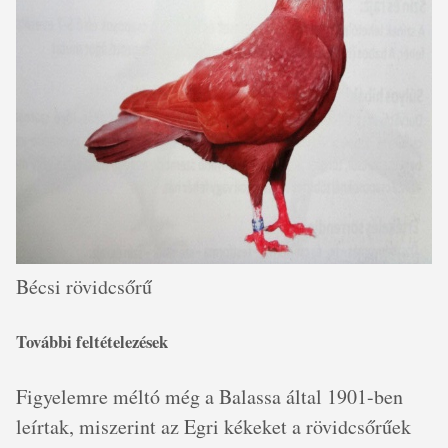
Bécsi rövidcsőrű
További feltételezések
Figyelemre méltó még a Balassa által 1901-ben
leírtak, miszerint az Egri kékeket a rövidcsőrűek