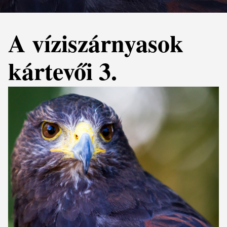
A víziszárnyasok
kártevői 3.