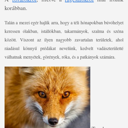
korábban.
Talán a mezei egér hajlik arra, hogy a téli hónapokban búvóhelyet
keressen ólakban, istállókban, takarmányok, szalma és széna
között. Viszont az ilyen nagyobb zavartalan területek, ahol
ráadásul könnyű prédákat nevelünk, kedvelt vadászterületté
válhatnak menyétek, görények, róka, és a patkányok számára.