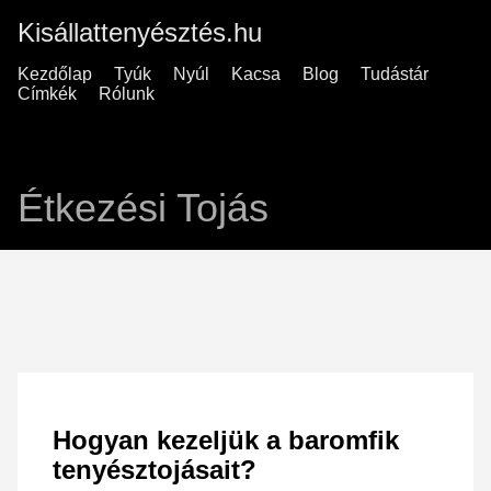
Kisállattenyésztés.hu
Kezdőlap
Tyúk
Nyúl
Kacsa
Blog
Tudástár
Címkék
Rólunk
Étkezési Tojás
Hogyan kezeljük a baromfik
tenyésztojásait?