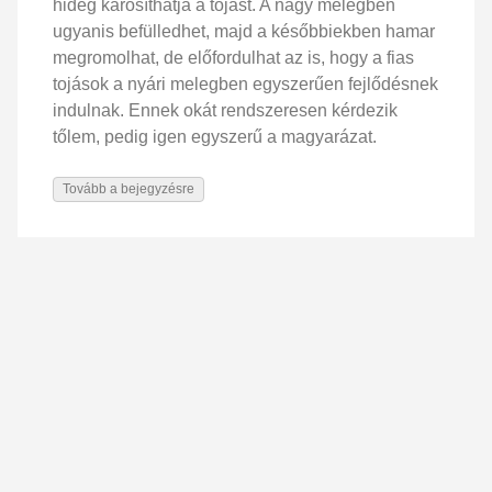
hideg károsíthatja a tojást. A nagy melegben
ugyanis befülledhet, majd a későbbiekben hamar
megromolhat, de előfordulhat az is, hogy a fias
tojások a nyári melegben egyszerűen fejlődésnek
indulnak. Ennek okát rendszeresen kérdezik
tőlem, pedig igen egyszerű a magyarázat.
Tovább a bejegyzésre