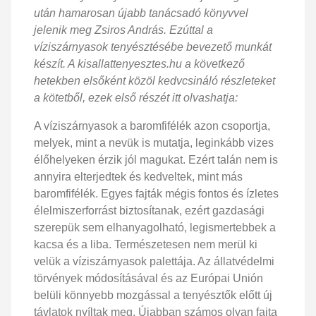
után hamarosan újabb tanácsadó könyvvel
jelenik meg Zsiros András. Ezúttal a
víziszárnyasok tenyésztésébe bevezető munkát
készít. A kisallattenyesztes.hu a következő
hetekben elsőként közöl kedvcsináló részleteket
a kötetből, ezek első részét itt olvashatja:
A víziszárnyasok a baromfifélék azon csoportja,
melyek, mint a nevük is mutatja, leginkább vizes
élőhelyeken érzik jól magukat. Ezért talán nem is
annyira elterjedtek és kedveltek, mint más
baromfifélék. Egyes fajták mégis fontos és ízletes
élelmiszerforrást biztosítanak, ezért gazdasági
szerepük sem elhanyagolható, legismertebbek a
kacsa és a liba. Természetesen nem merül ki
velük a víziszárnyasok palettája. Az állatvédelmi
törvények módosításával és az Európai Unión
belüli könnyebb mozgással a tenyésztők előtt új
távlatok nyíltak meg. Újabban számos olyan fajta