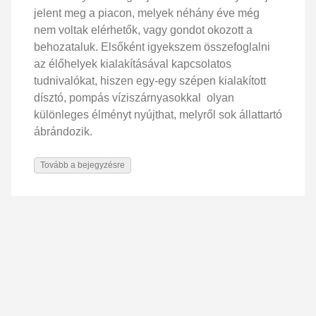
jelent meg a piacon, melyek néhány éve még
nem voltak elérhetők, vagy gondot okozott a
behozataluk. Elsőként igyekszem összefoglalni
az élőhelyek kialakításával kapcsolatos
tudnivalókat, hiszen egy-egy szépen kialakított
dísztó, pompás víziszárnyasokkal olyan
különleges élményt nyújthat, melyről sok állattartó
ábrándozik.
Tovább a bejegyzésre