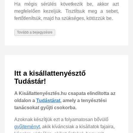
Ha mégis sérülés következik be, akkor azt
megfelelően kezeljük. Tisztítsuk meg a sebet,
fertőtlenítsük, majd ha szükséges, kötözzük be.
Tovább a bejegyzésre
Itt a kisállattenyésztő
Tudástár!
A Kisállattenyésztés.hu csapata elindította az
oldalon a
Tudástárat
, amely a tenyésztési
tanácsokat gyűjti csokorba.
Azoknak készítjük ezt a folyamatosan bővülő
gyűjteményt
, akik kíváncsiak a kisállatok fajaira,