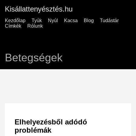
Kisállattenyésztés.hu
Kezdőlap
Tyúk
Nyúl
Kacsa
Blog
Tudástár
Címkék
Rólunk
Betegségek
Elhelyezésből adódó
problémák