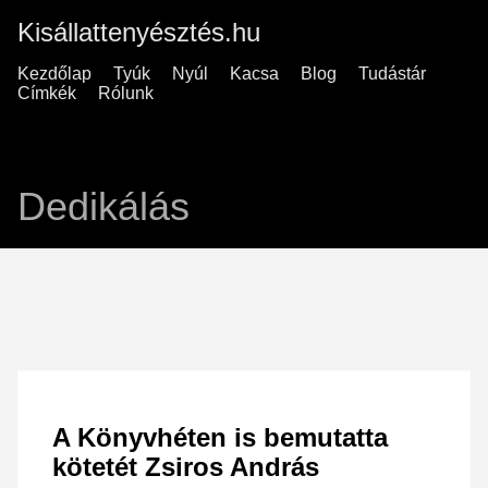
Kisállattenyésztés.hu
Kezdőlap
Tyúk
Nyúl
Kacsa
Blog
Tudástár
Címkék
Rólunk
Dedikálás
A Könyvhéten is bemutatta
kötetét Zsiros András