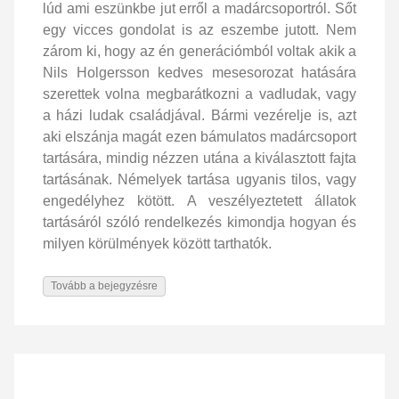
lúd ami eszünkbe jut erről a madárcsoportról. Sőt
egy vicces gondolat is az eszembe jutott. Nem
zárom ki, hogy az én generációmból voltak akik a
Nils Holgersson kedves mesesorozat hatására
szerettek volna megbarátkozni a vadludak, vagy
a házi ludak családjával. Bármi vezérelje is, azt
aki elszánja magát ezen bámulatos madárcsoport
tartására, mindig nézzen utána a kiválasztott fajta
tartásának. Némelyek tartása ugyanis tilos, vagy
engedélyhez kötött. A veszélyeztetett állatok
tartásáról szóló rendelkezés kimondja hogyan és
milyen körülmények között tarthatók.
Tovább a bejegyzésre