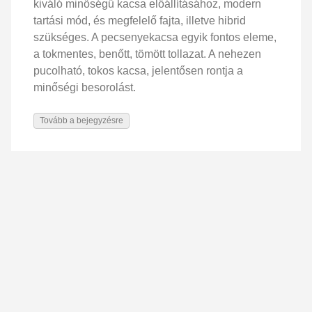
kiváló minőségű kacsa előállításához, modern
tartási mód, és megfelelő fajta, illetve hibrid
szükséges. A pecsenyekacsa egyik fontos eleme,
a tokmentes, benőtt, tömött tollazat. A nehezen
pucolható, tokos kacsa, jelentősen rontja a
minőségi besorolást.
Tovább a bejegyzésre