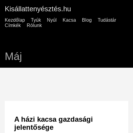
Kisállattenyésztés.hu
Kezdőlap
Tyúk
Nyúl
Kacsa
Blog
Tudástár
Címkék
Rólunk
Máj
A házi kacsa gazdasági
jelentősége