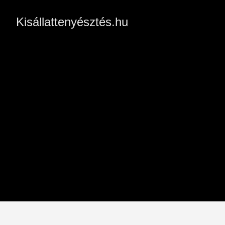
Kisállattenyésztés.hu