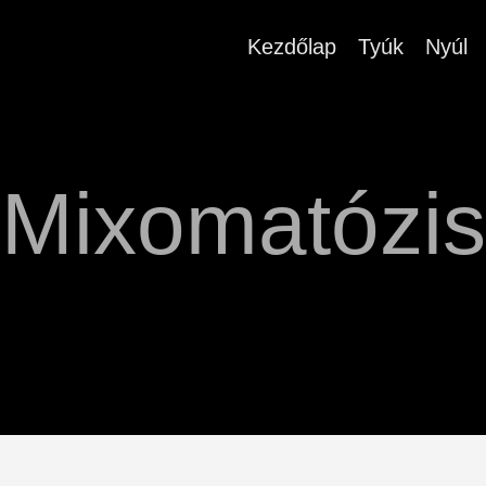
Kezdőlap
Tyúk
Nyúl
Mixomatózis