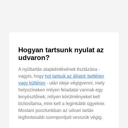
Hogyan tartsunk nyulat az
udvaron?
A nyúltartás alapkérdésének tisztázása -
vagyis, hogy
hol tartsuk az állatot: beltéren
vagy kültéren
- után ideje végigvenni, mely
helyszíneken milyen feladatai vannak egy
tenyésztőnek, milyen körülményeket kell
biztosítania, mire kell a leginkább ügyelnie.
Mostani posztunkban az udvari tartás
legfontosabb szempontjait vesszük végig.