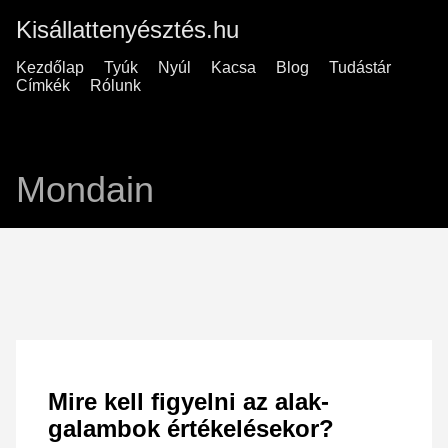
Kisállattenyésztés.hu
Kezdőlap
Tyúk
Nyúl
Kacsa
Blog
Tudástár
Címkék
Rólunk
Mondain
Mire kell figyelni az alak-
galambok értékelésekor?