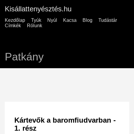
Kisállattenyésztés.hu
Kezdőlap
Tyúk
Nyúl
Kacsa
Blog
Tudástár
Címkék
Rólunk
Patkány
Kártevők a baromfiudvarban -
1. rész