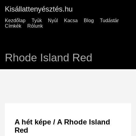
Kisállattenyésztés.hu
Kezdőlap
Tyúk
Nyúl
Kacsa
Blog
Tudástár
Címkék
Rólunk
Rhode Island Red
A hét képe / A Rhode Island
Red