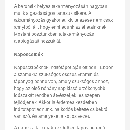
A baromfik helyes takarmányozásán nagyban
múlik a gazdaságos tartásuk sikere. A
takarmányozás gyakorlati kivitelezése nem csak
annyiból áll, hogy enni adunk az állatainknak.
Mostani posztunkban a takarmányozás
alapfogásait nézzük át.
Naposcsibék
Naposcsibéknek indítótápot ajánlott adni. Ebben
a számukra szükséges összes vitamin és
tápanyag benne van, amely szükséges ahhoz,
hogy az első néhány nap kissé érzékenyebb
időszakát rendben átvészeljék, és szépen
fejlődjenek. Akkor is érdemes kezdetben
indítótápot adnunk, ha kotlós keltette csibékről
van szó, és amelyeket a kotlós vezet.
A napos állatoknak kezdetben lapos peremű