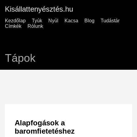
Kisállattenyésztés.hu
Kezdőlap
Tyúk
Nyúl
Kacsa
Blog
Tudástár
Címkék
Rólunk
Tápok
Alapfogások a
baromfietetéshez