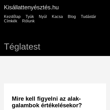
Kisállattenyésztés.hu
Kezdőlap
Tyúk
Nyúl
Kacsa
Blog
Tudástár
Címkék
Rólunk
Téglatest
Mire kell figyelni az alak-
galambok értékelésekor?