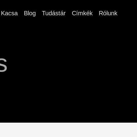
Kacsa
Blog
Tudástár
Címkék
Rólunk
s