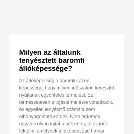
Milyen az általunk
tenyésztett baromfi
állóképessége?
Az állóképesség a baromfik azon
képessége, hogy milyen időszakon keresztül
nyújtanak egyenletes termelést. Ez
természetesen a tojástermelésre vonatkozik,
és egyetlen tenyésztő számára sem
elhanyagolható kérdés. Nem érdemes
ugyanis olyan fajtába sok energiát és időt
fektetni, amelynek állóképessége hamar