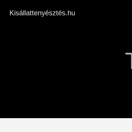
Kisállattenyésztés.hu