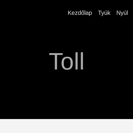
Kezdőlap
Tyúk
Nyúl
Toll