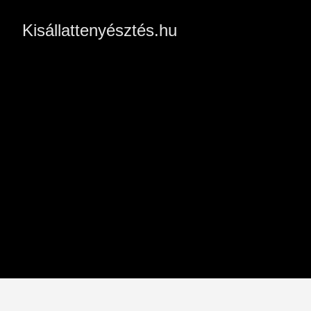
Kisállattenyésztés.hu