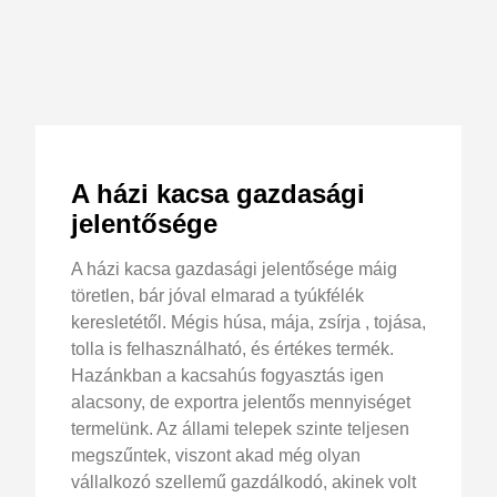
A házi kacsa gazdasági
jelentősége
A házi kacsa gazdasági jelentősége máig
töretlen, bár jóval elmarad a tyúkfélék
keresletétől. Mégis húsa, mája, zsírja , tojása,
tolla is felhasználható, és értékes termék.
Hazánkban a kacsahús fogyasztás igen
alacsony, de exportra jelentős mennyiséget
termelünk. Az állami telepek szinte teljesen
megszűntek, viszont akad még olyan
vállalkozó szellemű gazdálkodó, akinek volt