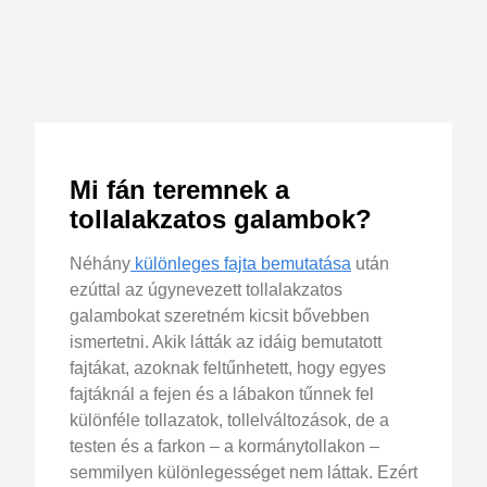
Mi fán teremnek a
tollalakzatos galambok?
Néhány
különleges fajta bemutatása
után
ezúttal az úgynevezett tollalakzatos
galambokat szeretném kicsit bővebben
ismertetni. Akik látták az idáig bemutatott
fajtákat, azoknak feltűnhetett, hogy egyes
fajtáknál a fejen és a lábakon tűnnek fel
különféle tollazatok, tollelváltozások, de a
testen és a farkon – a kormánytollakon –
semmilyen különlegességet nem láttak. Ezért