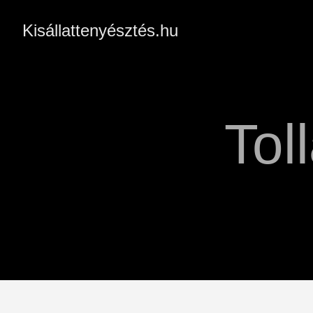
Kisállattenyésztés.hu
Tol