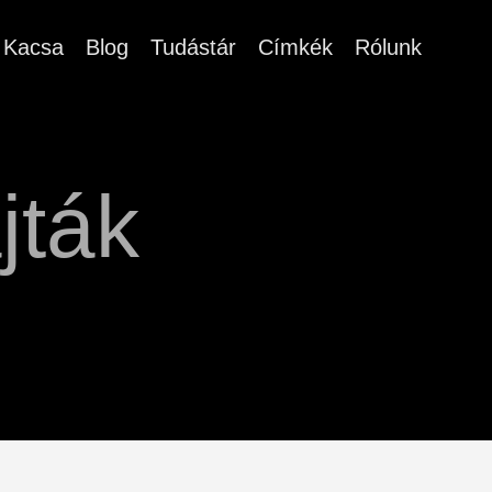
Kacsa
Blog
Tudástár
Címkék
Rólunk
jták