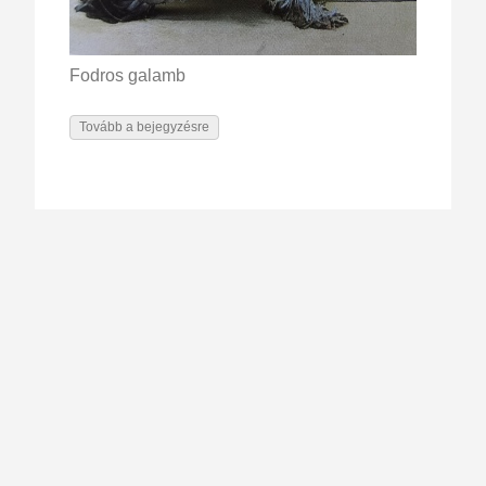
Fodros galamb
Tovább a bejegyzésre