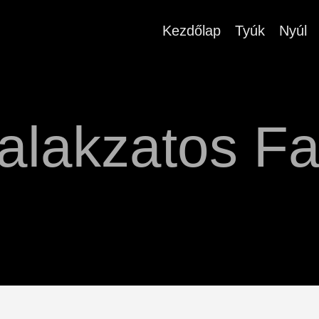
Kezdőlap
Tyúk
Nyúl
lalakzatos Fa