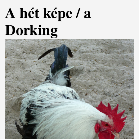
A hét képe / a
Dorking