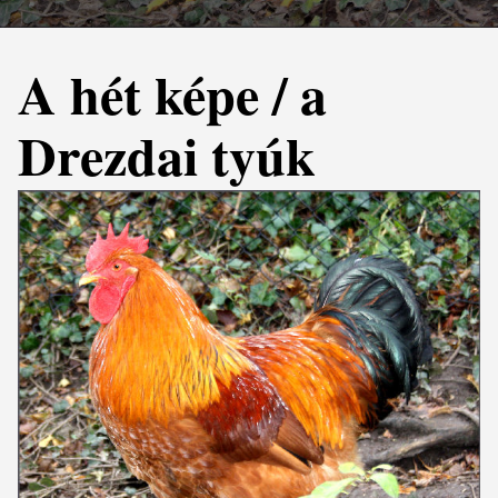
A hét képe / a
Drezdai tyúk