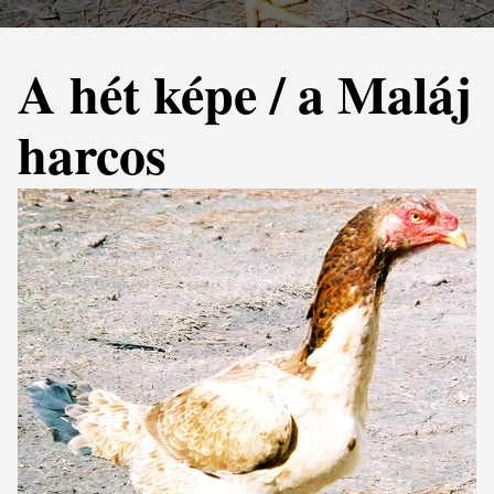
A hét képe / a Maláj
harcos