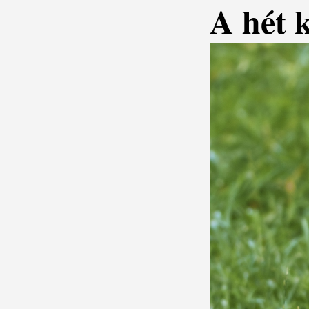
A hét 