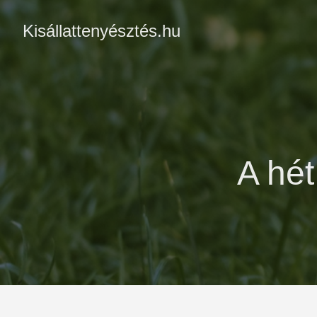
Kisállattenyésztés.hu
A hét