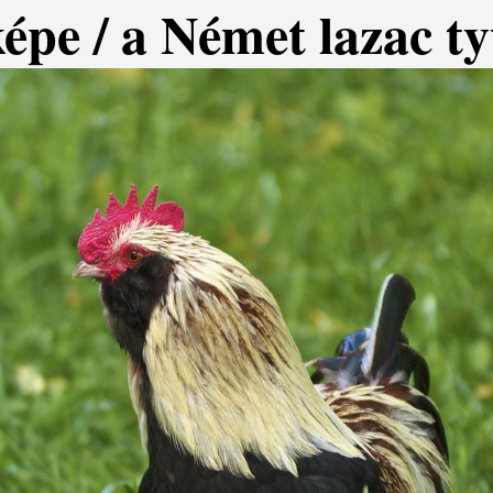
képe / a Német lazac t