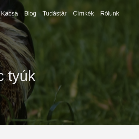
Kacsa
Blog
Tudástár
Címkék
Rólunk
c tyúk