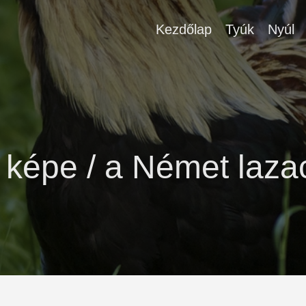
Kezdőlap
Tyúk
Nyúl
 képe / a Német laza