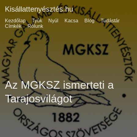
Kisállattenyésztés.hu
Kezdőlap
Tyúk
Nyúl
Kacsa
Blog
Tudástár
Címkék
Rólunk
Az MGKSZ ismerteti a
Tarajosvilágot