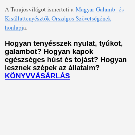
A Tarajosvilágot ismerteti a
Magyar Galamb- és
Kisállattenyésztők Országos Szövetségének
honlapj
a.
Hogyan tenyésszek nyulat, tyúkot,
galambot? Hogyan kapok
egészséges húst és tojást? Hogyan
lesznek szépek az állataim?
KÖNYVVÁSÁRLÁS