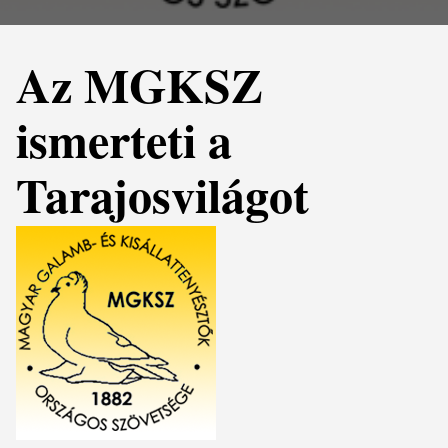
Az MGKSZ
ismerteti a
Tarajosvilágot