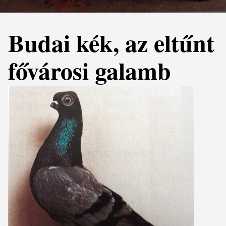
Budai kék, az eltűnt
fővárosi galamb