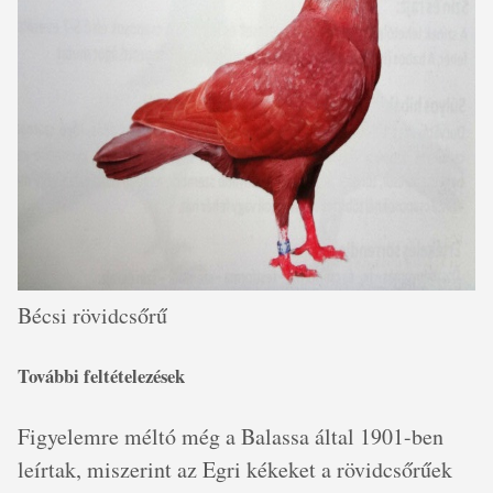
Bécsi rövidcsőrű
További feltételezések
Figyelemre méltó még a Balassa által 1901-ben
leírtak, miszerint az Egri kékeket a rövidcsőrűek