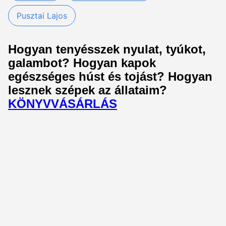
Pusztai Lajos
Hogyan tenyésszek nyulat, tyúkot,
galambot? Hogyan kapok
egészséges húst és tojást? Hogyan
lesznek szépek az állataim?
KÖNYVVÁSÁRLÁS