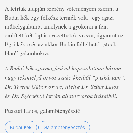
A leírtak alapján szerény véleményem szerint a
Budai kék egy félkész termék volt, egy igazi
műhelygalamb, amelynek a gyökerei a fent
említett két fajtára vezethetők vissza, úgymint az
Egri kékre és az akkor Budán fellelhető „stock
blau” galambokra.
A Budai kék származásával kapcsolatban három
nagy tekintélyű orvos szakcikkeiből “puskáztam”,
Dr. Teremi Gábor orvos, illetve Dr. Szűcs Lajos
és Dr. Szécsényi István állatorvosok írásaiból.
Pusztai Lajos, galambtenyésztő
Budai Kék
Galambtenyésztés