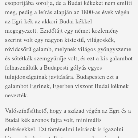
csoportjába sorolja, de a Budai kékeket nem említi
meg, pedig a leírás alapján az 1800-as évek végén
az Egri kék az akkori Budai kékkel
megegyezett. Ezidőtájt egy német közlemény
szerint volt egy nagyon kistestű, világoskék,
rövidcsőrű galamb, melynek világos gyöngyszeme
és sötétkék szemgyűrűje volt, és ezt a kis galambot
felhasználták a Budapesti gólyás egyes
tulajdonságainak javítására. Budapesten ezt a
galambot Egrinek, Egerben viszont Budai kéknek
nevezték.
Valószínűsíthető, hogy a század végén az Egri és a
Budai kék azonos fajta volt, minimális
eltérésekkel. Ezt történelmi leírások is igazolni