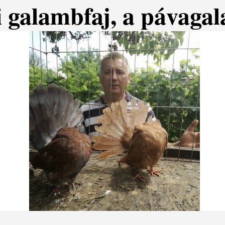
i galambfaj, a pávaga