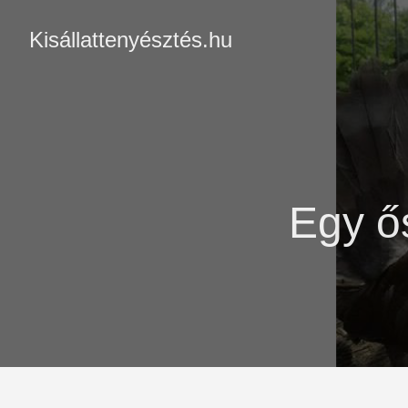
Kisállattenyésztés.hu
Egy ő