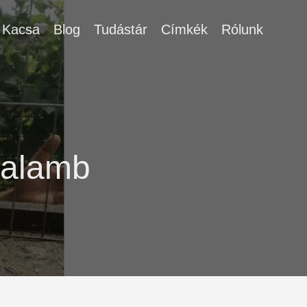
Kacsa
Blog
Tudástár
Címkék
Rólunk
galamb