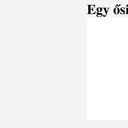
Egy ős