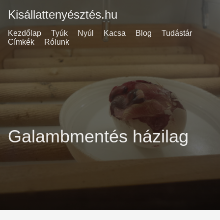
Kisállattenyésztés.hu
Kezdőlap
Tyúk
Nyúl
Kacsa
Blog
Tudástár
Címkék
Rólunk
Galambmentés házilag