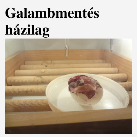
Galambmentés
házilag