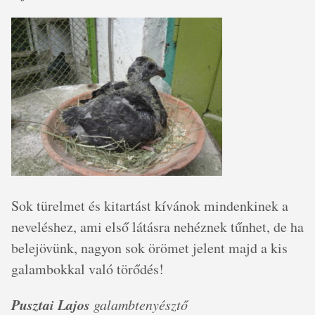
Sok türelmet és kitartást kívánok mindenkinek a
neveléshez, ami első látásra nehéznek tűnhet, de ha
belejövünk, nagyon sok örömet jelent majd a kis
galambokkal való törődés!
Pusztai Lajos
galambtenyésztő