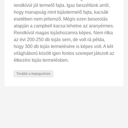
rendkívül jól termelő fajta. Igaz beszéltünk arról,
hogy manapság mint tojástermelő fajta, kacsák
esetében nem jellemző. Mégis ezen besorolás
alapján a campbell kacsa lehetne az aranyérmes.
Rendkívül magas tojáshozamra képes. Nem ritka
az évi 200-250 db tojás sem, de volt rá példa,
hogy 300 db tojás termelésére is képes volt. A két
világháború között igen fontos szerepet játszott az
étkezési tojás termelésben.
Tovább a bejegyzésre