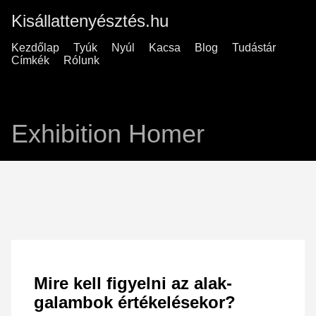
Kisállattenyésztés.hu
Kezdőlap
Tyúk
Nyúl
Kacsa
Blog
Tudástár
Címkék
Rólunk
Exhibition Homer
Mire kell figyelni az alak-
galambok értékelésekor?