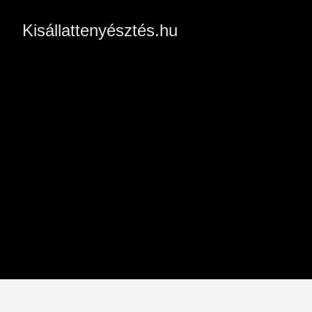
Kisállattenyésztés.hu