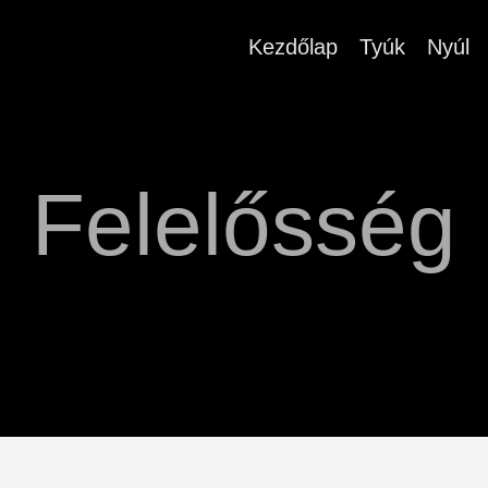
Kezdőlap
Tyúk
Nyúl
Felelősség