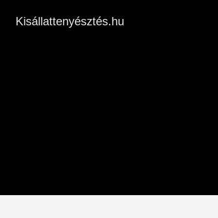
Kisállattenyésztés.hu