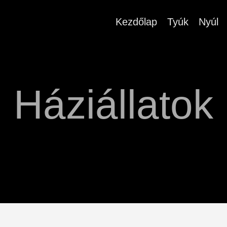
Kezdőlap
Tyúk
Nyúl
Háziállatok