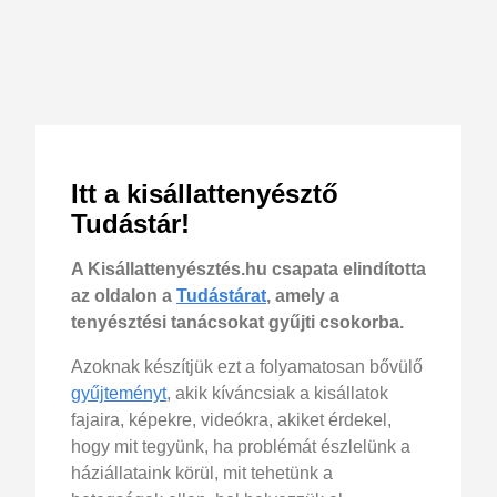
Itt a kisállattenyésztő
Tudástár!
A Kisállattenyésztés.hu csapata elindította
az oldalon a
Tudástárat
, amely a
tenyésztési tanácsokat gyűjti csokorba.
Azoknak készítjük ezt a folyamatosan bővülő
gyűjteményt
, akik kíváncsiak a kisállatok
fajaira, képekre, videókra, akiket érdekel,
hogy mit tegyünk, ha problémát észlelünk a
háziállataink körül, mit tehetünk a