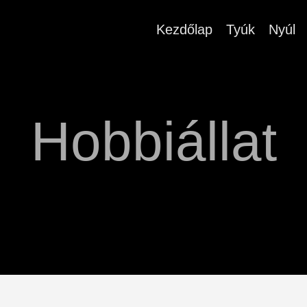
Kezdőlap
Tyúk
Nyúl
Hobbiállat