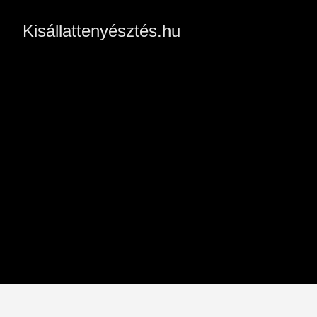
Kisállattenyésztés.hu