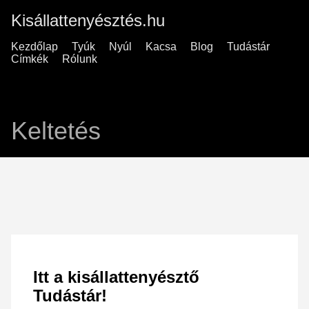
Kisállattenyésztés.hu
Kezdőlap
Tyúk
Nyúl
Kacsa
Blog
Tudástár
Címkék
Rólunk
Keltetés
Itt a kisállattenyésztő
Tudástár!