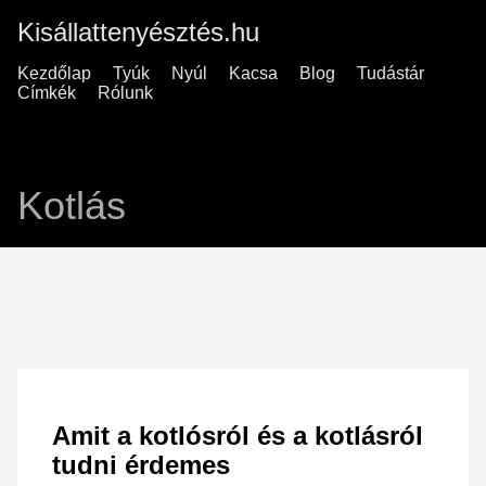
Kisállattenyésztés.hu
Kezdőlap
Tyúk
Nyúl
Kacsa
Blog
Tudástár
Címkék
Rólunk
Kotlás
Amit a kotlósról és a kotlásról
tudni érdemes