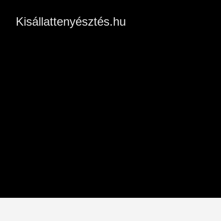
Kisállattenyésztés.hu