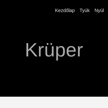
Kezdőlap
Tyúk
Nyúl
Krüper