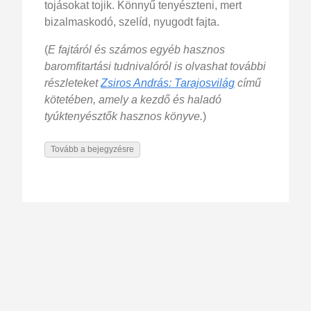
tojásokat tojik. Könnyű tenyészteni, mert
bizalmaskodó, szelíd, nyugodt fajta.
(
E fajtáról és számos egyéb hasznos
baromfitartási tudnivalóról is olvashat további
részleteket
Zsiros András: Tarajosvilág
című
kötetében, amely a kezdő és haladó
tyúktenyésztők hasznos könyve.
)
Tovább a bejegyzésre