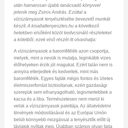
után hamarosan újabb tanácsadó könyvvel
jelenik meg Zsiros András. Ezúttal a
víziszárnyasok tenyésztésébe bevezető munkát
készít. A kisallattenyesztes.hu a következő
hetekben elsőként közöl kedvcsináló részleteket
a kötetből, ezek első részét itt olvashatja:
A víziszárnyasok a baromfifélék azon csoportja,
melyek, mint a nevük is mutatja, leginkább vizes
élőhelyeken érzik jól magukat. Ezért talán nem is
annyira elterjedtek és kedveltek, mint más
baromfifélék. Egyes fajták mégis fontos és ízletes
élelmiszerforrást biztosítanak, ezért gazdasági
szerepük sem elhanyagolható, legismertebbek a
kacsa és a liba. Természetesen nem merül ki
velük a víziszárnyasok palettája. Az állatvédelmi
törvények módosításával és az Európai Unión
belüli könnyebb mozgással a tenyésztők előtt új
távlatok nyíltak meg. Újabban számos olyan fajta