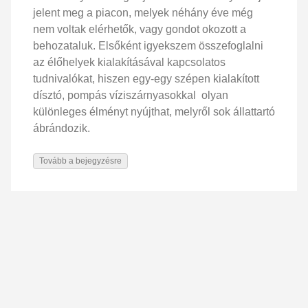
jelent meg a piacon, melyek néhány éve még
nem voltak elérhetők, vagy gondot okozott a
behozataluk. Elsőként igyekszem összefoglalni
az élőhelyek kialakításával kapcsolatos
tudnivalókat, hiszen egy-egy szépen kialakított
dísztó, pompás víziszárnyasokkal olyan
különleges élményt nyújthat, melyről sok állattartó
ábrándozik.
Tovább a bejegyzésre