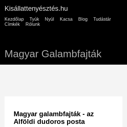
Kisállattenyésztés.hu
Kezdőlap
Tyúk
Nyúl
Kacsa
Blog
Tudástár
Címkék
Rólunk
Magyar Galambfajták
Magyar galambfajták - az
Alföldi dudoros posta