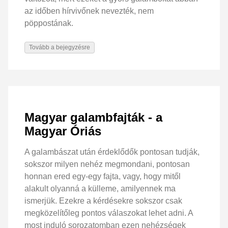
az időben hírvivőnek nevezték, nem
pöppostának.
Tovább a bejegyzésre
Magyar galambfajták - a
Magyar Óriás
A galambászat után érdeklődők pontosan tudják,
sokszor milyen nehéz megmondani, pontosan
honnan ered egy-egy fajta, vagy, hogy mitől
alakult olyanná a külleme, amilyennek ma
ismerjük. Ezekre a kérdésekre sokszor csak
megközelítőleg pontos válaszokat lehet adni. A
most induló sorozatomban ezen nehézségek