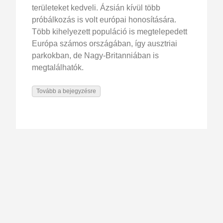
területeket kedveli. Ázsián kívül több
próbálkozás is volt európai honosítására.
Több kihelyezett populáció is megtelepedett
Európa számos országában, így ausztriai
parkokban, de Nagy-Britanniában is
megtalálhatók.
Tovább a bejegyzésre