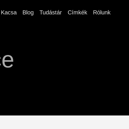
Kacsa
Blog
Tudástár
Címkék
Rólunk
ce