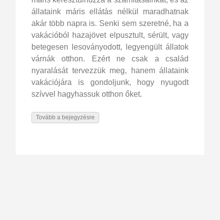
állataink máris ellátás nélkül maradhatnak
akár több napra is. Senki sem szeretné, ha a
vakációból hazajövet elpusztult, sérült, vagy
betegesen lesoványodott, legyengült állatok
várnák otthon. Ezért ne csak a család
nyaralását tervezzük meg, hanem állataink
vakációjára is gondoljunk, hogy nyugodt
szívvel hagyhassuk otthon őket.
Tovább a bejegyzésre