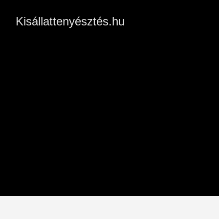
Kisállattenyésztés.hu