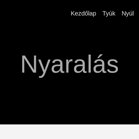
Kezdőlap
Tyúk
Nyúl
Nyaralás