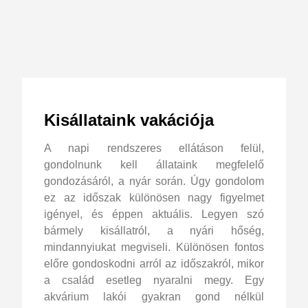
Kisállataink vakációja
A napi rendszeres ellátáson felül,
gondolnunk kell állataink megfelelő
gondozásáról, a nyár során. Úgy gondolom
ez az időszak különösen nagy figyelmet
igényel, és éppen aktuális. Legyen szó
bármely kisállatról, a nyári hőség,
mindannyiukat megviseli. Különösen fontos
előre gondoskodni arról az időszakról, mikor
a család esetleg nyaralni megy. Egy
akvárium lakói gyakran gond nélkül