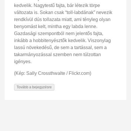
kedvelik. Nagytestű fajta, bár létezik törpe
változata is. Sokan csak “toll-labdának” nevezik
rendkívül dús tollazata miatt, ami tényleg olyan
benyomást kelt, mintha egy labda lenne.
Gazdasági szempontból nem jelentős fajta,
inkább a hobbitenyésztők kedvelik. Viszonylag
lassú növekedésű, de sem a tartással, sem a
takarmányozással szemben nem túlzottan
igényes.
(Kép: Sally Crossthwalte / Flickr.com)
Tovább a bejegyzésre