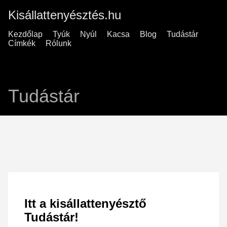
Kisállattenyésztés.hu
Kezdőlap
Tyúk
Nyúl
Kacsa
Blog
Tudástár
Címkék
Rólunk
Tudástár
Itt a kisállattenyésztő
Tudástár!