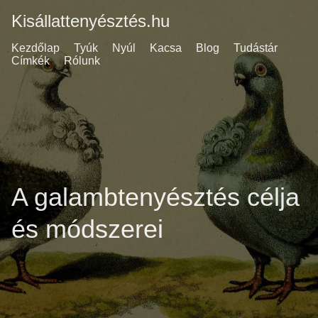
Kisállattenyésztés.hu
Kezdőlap
Tyúk
Nyúl
Kacsa
Blog
Tudástár
Címkék
Rólunk
A galambtenyésztés célja
és módszerei