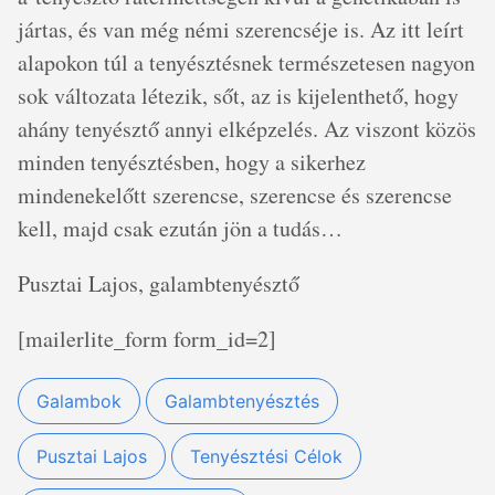
jártas, és van még némi szerencséje is. Az itt leírt
alapokon túl a tenyésztésnek természetesen nagyon
sok változata létezik, sőt, az is kijelenthető, hogy
ahány tenyésztő annyi elképzelés. Az viszont közös
minden tenyésztésben, hogy a sikerhez
mindenekelőtt szerencse, szerencse és szerencse
kell, majd csak ezután jön a tudás…
Pusztai Lajos, galambtenyésztő
[mailerlite_form form_id=2]
Galambok
Galambtenyésztés
Pusztai Lajos
Tenyésztési Célok