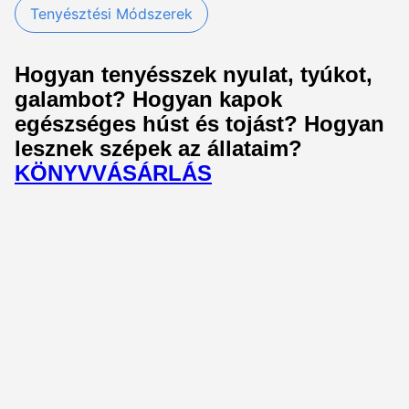
Tenyésztési Módszerek
Hogyan tenyésszek nyulat, tyúkot,
galambot? Hogyan kapok
egészséges húst és tojást? Hogyan
lesznek szépek az állataim?
KÖNYVVÁSÁRLÁS