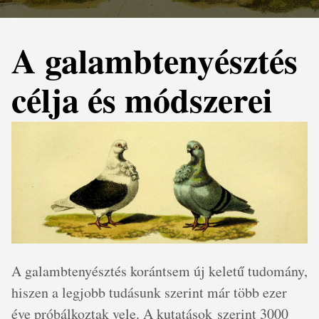
A galambtenyésztés
célja és módszerei
A galambtenyésztés korántsem új keletű tudomány,
hiszen a legjobb tudásunk szerint már több ezer
éve próbálkoztak vele. A kutatások szerint 3000