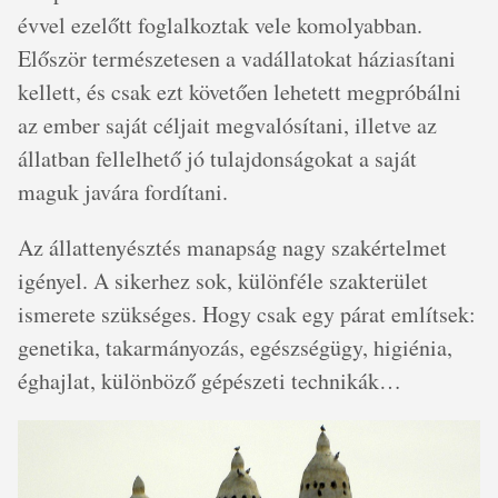
évvel ezelőtt foglalkoztak vele komolyabban.
Először természetesen a vadállatokat háziasítani
kellett, és csak ezt követően lehetett megpróbálni
az ember saját céljait megvalósítani, illetve az
állatban fellelhető jó tulajdonságokat a saját
maguk javára fordítani.
Az állattenyésztés manapság nagy szakértelmet
igényel. A sikerhez sok, különféle szakterület
ismerete szükséges. Hogy csak egy párat említsek:
genetika, takarmányozás, egészségügy, higiénia,
éghajlat, különböző gépészeti technikák…