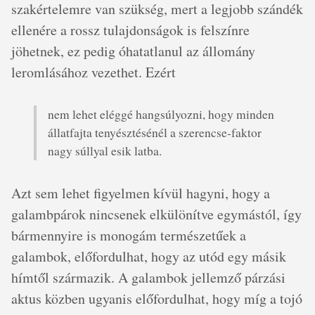
szakértelemre van szükség, mert a legjobb szándék
ellenére a rossz tulajdonságok is felszínre
jöhetnek, ez pedig óhatatlanul az állomány
leromlásához vezethet. Ezért
nem lehet eléggé hangsúlyozni, hogy minden
állatfajta tenyésztésénél a szerencse-faktor
nagy súllyal esik latba.
Azt sem lehet figyelmen kívül hagyni, hogy a
galambpárok nincsenek elkülönítve egymástól, így
bármennyire is monogám természetűek a
galambok, előfordulhat, hogy az utód egy másik
hímtől származik. A galambok jellemző párzási
aktus közben ugyanis előfordulhat, hogy míg a tojó