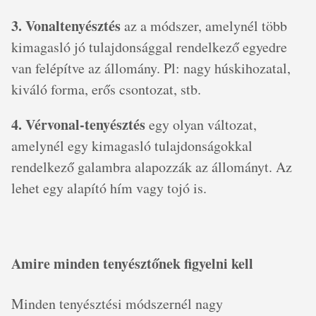
3. Vonaltenyésztés
az a módszer, amelynél több
kimagasló jó tulajdonsággal rendelkező egyedre
van felépítve az állomány. Pl: nagy húskihozatal,
kiváló forma, erős csontozat, stb.
4. Vérvonal-tenyésztés
egy olyan változat,
amelynél egy kimagasló tulajdonságokkal
rendelkező galambra alapozzák az állományt. Az
lehet egy alapító hím vagy tojó is.
Amire minden tenyésztőnek figyelni kell
Minden tenyésztési módszernél nagy