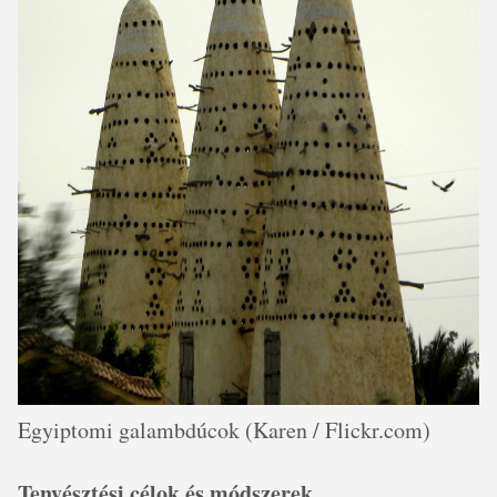
Egyiptomi galambdúcok (Karen / Flickr.com)
Tenyésztési célok és módszerek