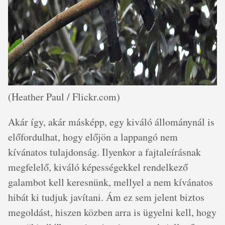
(Heather Paul / Flickr.com)
Akár így, akár másképp, egy kiváló állománynál is
előfordulhat, hogy előjön a lappangó nem
kívánatos tulajdonság. Ilyenkor a fajtaleírásnak
megfelelő, kiváló képességekkel rendelkező
galambot kell keresnünk, mellyel a nem kívánatos
hibát ki tudjuk javítani. Ám ez sem jelent biztos
megoldást, hiszen közben arra is ügyelni kell, hogy