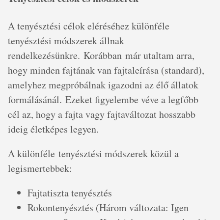
A tenyésztési célok eléréséhez különféle
tenyésztési módszerek állnak
rendelkezésünkre. Korábban már utaltam arra,
hogy minden fajtának van fajtaleírása (standard),
amelyhez megpróbálnak igazodni az élő állatok
formálásánál. Ezeket figyelembe véve a legfőbb
cél az, hogy a fajta vagy fajtaváltozat hosszabb
ideig életképes legyen.
A különféle tenyésztési módszerek közül a
legismertebbek:
Fajtatiszta tenyésztés
Rokontenyésztés (Három változata: Igen