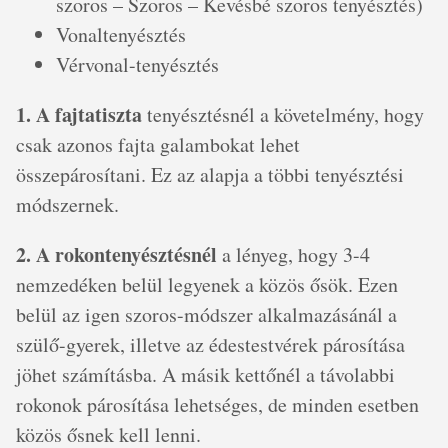
szoros – Szoros – Kevésbé szoros tenyésztés)
Vonaltenyésztés
Vérvonal-tenyésztés
1. A fajtatiszta
tenyésztésnél a követelmény, hogy
csak azonos fajta galambokat lehet
összepárosítani. Ez az alapja a többi tenyésztési
módszernek.
2. A rokontenyésztésnél
a lényeg, hogy 3-4
nemzedéken belül legyenek a közös ősök. Ezen
belül az igen szoros-módszer alkalmazásánál a
szülő-gyerek, illetve az édestestvérek párosítása
jöhet számításba. A másik kettőnél a távolabbi
rokonok párosítása lehetséges, de minden esetben
közös ősnek kell lenni.