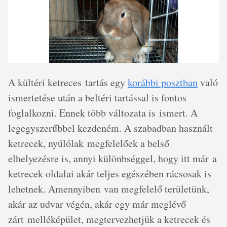
A kültéri ketreces tartás egy
korábbi posztban
való
ismertetése után a beltéri tartással is fontos
foglalkozni. Ennek több változata is ismert. A
legegyszerűbbel kezdeném. A szabadban használt
ketrecek, nyúlólak megfelelőek a belső
elhelyezésre is, annyi különbséggel, hogy itt már a
ketrecek oldalai akár teljes egészében rácsosak is
lehetnek. Amennyiben van megfelelő területünk,
akár az udvar végén, akár egy már meglévő
zárt melléképület, megtervezhetjük a ketrecek és