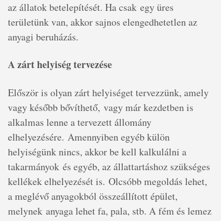
az állatok betelepítését. Ha csak egy üres
területünk van, akkor sajnos elengedhetetlen az
anyagi beruházás.
A zárt helyiség tervezése
Először is olyan zárt helyiséget tervezzünk, amely
vagy később bővíthető, vagy már kezdetben is
alkalmas lenne a tervezett állomány
elhelyezésére. Amennyiben egyéb külön
helyiségünk nincs, akkor be kell kalkulálni a
takarmányok és egyéb, az állattartáshoz szükséges
kellékek elhelyezését is. Olcsóbb megoldás lehet,
a meglévő anyagokból összeállított épület,
melynek anyaga lehet fa, pala, stb. A fém és lemez