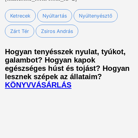
Ketrecek
Nyúltartás
Nyúltenyésztő
Zárt Tér
Zsiros András
Hogyan tenyésszek nyulat, tyúkot,
galambot? Hogyan kapok
egészséges húst és tojást? Hogyan
lesznek szépek az állataim?
KÖNYVVÁSÁRLÁS