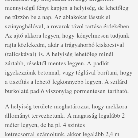
mennyiségű fényt kapjon a helyiség, de lehetőleg
ne tűzzön be a nap. Az ablakokat lássuk el
szúnyoghálóval, a rovarok távol tartása érdekében.
Az ajtó akkora legyen, hogy kényelmesen tudjunk
rajta közlekedni, akár a trágyahorhó kiskocsival
(talicskával) is. A helyiség lehetőleg minél
zártabb, résektől mentes legyen. A padlót
igyekezzünk betonnal, vagy téglával borítani, hogy
a tisztítás a lehető legkönnyebb legyen. A szilárd
burkolatú padló viszonylag pormentesen tartható.
A helyiség területe meghatározza, hogy mekkora
állományt tervezhetünk. A magasság legalább 2
méter legyen, de ha pl. 4 szintes
ketrecsorral számolunk, akkor legalább 2,4 m