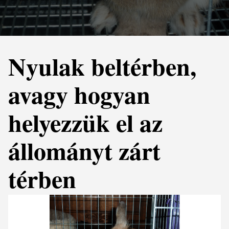
Nyulak beltérben,
avagy hogyan
helyezzük el az
állományt zárt
térben