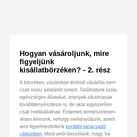
Hogyan vásároljunk, mire
figyeljünk
kisállatbörzéken? - 2. rész
A börzéken, vásárokon történő vásárlás nem
csak rossz példáiról ismert. Találhatunk szép,
egészséges állatokat, amelyek alkalmasak
továbbtenyésztésre is, de akár egyszerűen
csak hobbiállatnak. Érdemes természetesen
résen lennünk, nehogy mellényúljunk, amint
arra figyelmeztettünk
korábbi tanácsadó
cikkünben
. Most arról beszélünk, hogy, ha