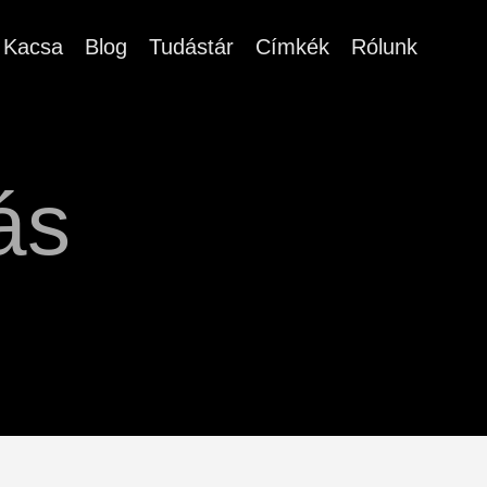
Kacsa
Blog
Tudástár
Címkék
Rólunk
ás