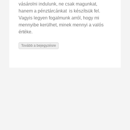
vásárolni indulunk, ne csak magunkat,
hanem a pénztárcánkat is készítsük fel.
Vagyis legyen fogalmunk arról, hogy mi
mennyibe kerülhet, minek mennyi a valós
értéke.
Tovább a bejegyzésre