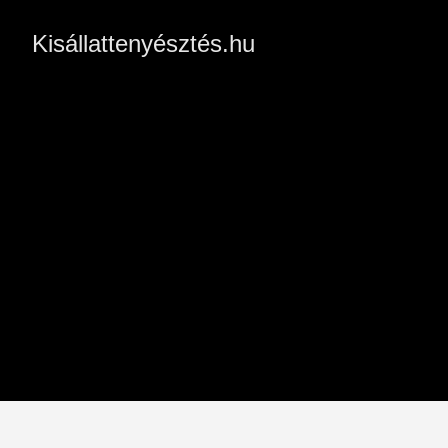
Kisállattenyésztés.hu