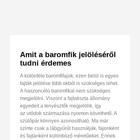
Amit a baromfik jelöléséről
tudni érdemes
A különféle baromfifajok, ezen belül is egyes
fajták jelölése több okból is szükséges lehet.
A haszoncélú baromfikat nem szükséges
megjelölni. Viszont a fajtatiszta állomány
egyedeit a tenyésztők megjelölik, így
az utódok származása nyomon követhető. A
szülőpár könnyen azonosítható. Ma már
szinte csak a lábgyűrűt használják, fajonként
és fajtánként különböző méretűeket. Ennek