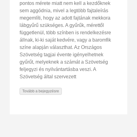
pontos mérete miatt nem kell a kezdőknek
sem aggódnia, mivel a legtöbb fajtaleírás
megemlíti, hogy az adott fajtának mekkora
lábgyűrű szükséges. A gyűrűk, mérettől
függetlenül, több színben is rendelkezésre
állnak, ki-ki saját kedvére, vagy a baromfik
színe alapján választhat. Az Országos
Szövetség tagjai évente igényelhetnek
gyűrűt, melyeknek a számát a Szövetség
feljegyzi és nyilvántartásba veszi. A
Szövetség által szervezett
Tovább a bejegyzésre