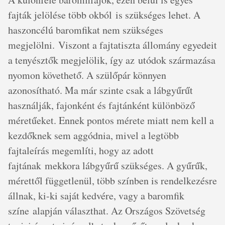
fajták jelölése több okból is szükséges lehet. A
haszoncélú baromfikat nem szükséges
megjelölni. Viszont a fajtatiszta állomány egyedeit
a tenyésztők megjelölik, így az utódok származása
nyomon követhető. A szülőpár könnyen
azonosítható. Ma már szinte csak a lábgyűrűt
használják, fajonként és fajtánként különböző
méretűeket. Ennek pontos mérete miatt nem kell a
kezdőknek sem aggódnia, mivel a legtöbb
fajtaleírás megemlíti, hogy az adott
fajtának mekkora lábgyűrű szükséges. A gyűrűk,
mérettől függetlenül, több színben is rendelkezésre
állnak, ki-ki saját kedvére, vagy a baromfik
színe alapján választhat. Az Országos Szövetség