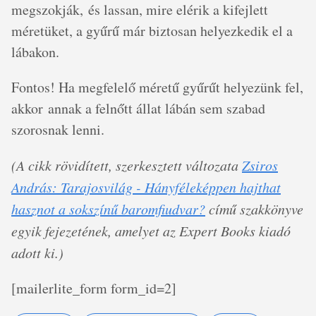
megszokják, és lassan, mire elérik a kifejlett
méretüket, a gyűrű már biztosan helyezkedik el a
lábakon.
Fontos! Ha megfelelő méretű gyűrűt helyezünk fel,
akkor annak a felnőtt állat lábán sem szabad
szorosnak lenni.
(A cikk rövidített, szerkesztett változata
Zsiros
András: Tarajosvilág - Hányféleképpen hajthat
hasznot a sokszínű baromfiudvar?
című szakkönyve
egyik fejezetének, amelyet az Expert Books kiadó
adott ki.)
[mailerlite_form form_id=2]