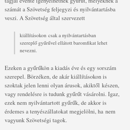
tagjai évente igényelhetnek gyűrűt, melyeknek a
számát a Szövetség feljegyzi és nyilvántartásba
veszi. A Szövetség által szervezett
kiállításokon csak a nyilvántartásban
szereplő gyűrűvel ellátott baromfikat lehet
nevezni.
Ezeken a gyűrűkön a kiadás éve és egy sorszám
szerepel. Börzéken, de akár kiállításokon is
szoktak jelen lenni olyan árusok, akiktől készen,
vagy rendelésre is tudunk gyűrűt vásárolni. Igaz,
ezek nem nyilvántartott gyűrűk, de akkor is
érdemes a tenyészállatokat megjelölni, ha nem
vagyunk Szövetségi tagok.