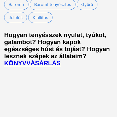
Baromfi
Baromfitenyésztés
Gyűrű
Jelölés
Kiállítás
Hogyan tenyésszek nyulat, tyúkot,
galambot? Hogyan kapok
egészséges húst és tojást? Hogyan
lesznek szépek az állataim?
KÖNYVVÁSÁRLÁS