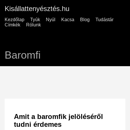
Kisállattenyésztés.hu
Kezdőlap
Tyúk
Nyúl
Kacsa
Blog
Tudástár
Címkék
Rólunk
Baromfi
Amit a baromfik jelöléséről
tudni érdemes