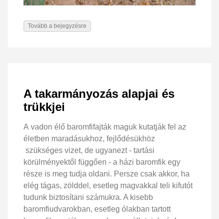
Tovább a bejegyzésre
A takarmányozás alapjai és
trükkjei
A vadon élő baromfifajták maguk kutatják fel az
életben maradásukhoz, fejlődésükhöz
szükséges vizet, de ugyanezt - tartási
körülményektől függően - a házi baromfik egy
része is meg tudja oldani. Persze csak akkor, ha
elég tágas, zölddel, esetleg magvakkal teli kifutót
tudunk biztosítani számukra. A kisebb
baromfiudvarokban, esetleg ólakban tartott