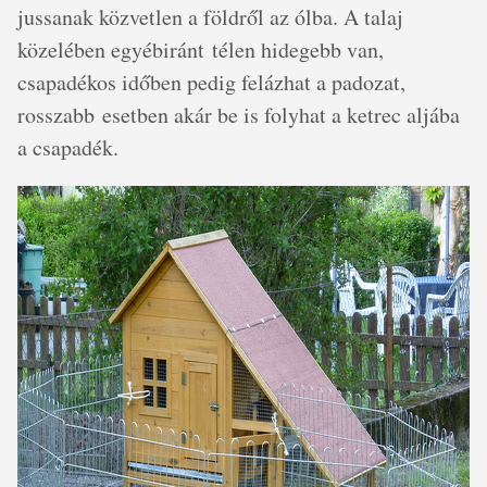
jussanak közvetlen a földről az ólba. A talaj
közelében egyébiránt télen hidegebb van,
csapadékos időben pedig felázhat a padozat,
rosszabb esetben akár be is folyhat a ketrec aljába
a csapadék.