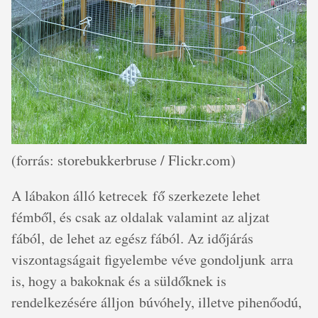
(forrás: storebukkerbruse / Flickr.com)
A lábakon álló ketrecek fő szerkezete lehet
fémből, és csak az oldalak valamint az aljzat
fából, de lehet az egész fából. Az időjárás
viszontagságait figyelembe véve gondoljunk arra
is, hogy a bakoknak és a süldőknek is
rendelkezésére álljon búvóhely, illetve pihenőodú,