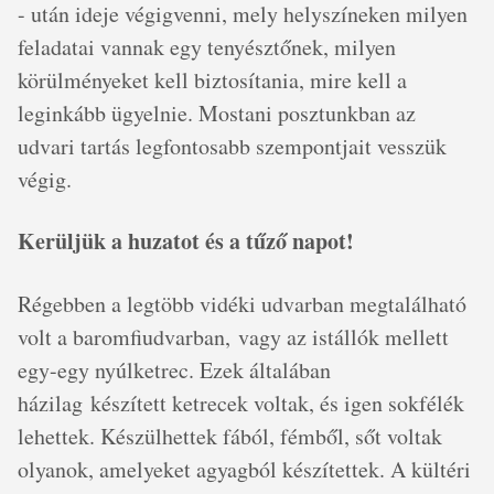
- után ideje végigvenni, mely helyszíneken milyen
feladatai vannak egy tenyésztőnek, milyen
körülményeket kell biztosítania, mire kell a
leginkább ügyelnie. Mostani posztunkban az
udvari tartás legfontosabb szempontjait vesszük
végig.
Kerüljük a huzatot és a tűző napot!
Régebben a legtöbb vidéki udvarban megtalálható
volt a baromfiudvarban, vagy az istállók mellett
egy-egy nyúlketrec. Ezek általában
házilag készített ketrecek voltak, és igen sokfélék
lehettek. Készülhettek fából, fémből, sőt voltak
olyanok, amelyeket agyagból készítettek. A kültéri