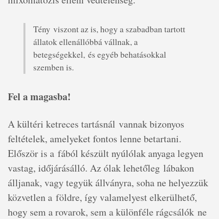
Tény viszont az is, hogy a szabadban tartott
állatok ellenállóbbá vállnak, a
betegségekkel, és egyéb behatásokkal
szemben is.
Fel a magasba!
A kültéri ketreces tartásnál vannak bizonyos
feltételek, amelyeket fontos lenne betartani.
Először is a fából készült nyúlólak anyaga legyen
vastag, időjárásálló. Az ólak lehetőleg lábakon
álljanak, vagy tegyük állványra, soha ne helyezzük
közvetlen a földre, így valamelyest elkerülhető,
hogy sem a rovarok, sem a különféle rágcsálók ne