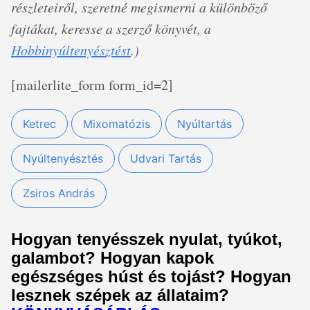
részleteiről, szeretné megismerni a különböző
fajtákat, keresse a szerző könyvét, a
Hobbinyúltenyésztést
.)
[mailerlite_form form_id=2]
Ketrec
Mixomatózis
Nyúltartás
Nyúltenyésztés
Udvari Tartás
Zsiros András
Hogyan tenyésszek nyulat, tyúkot,
galambot? Hogyan kapok
egészséges húst és tojást? Hogyan
lesznek szépek az állataim?