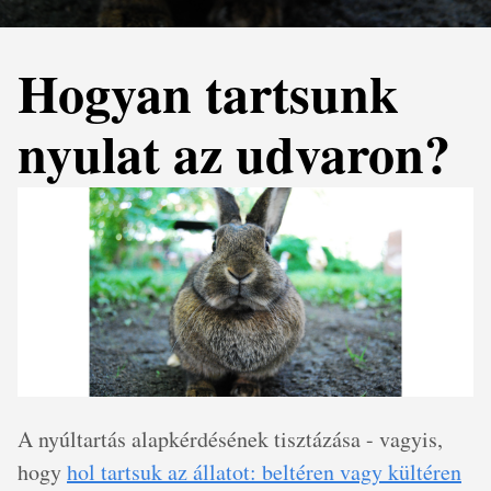
Hogyan tartsunk
nyulat az udvaron?
A nyúltartás alapkérdésének tisztázása - vagyis,
hogy
hol tartsuk az állatot: beltéren vagy kültéren