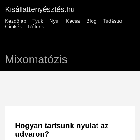
Kisállattenyésztés.hu
Kezdőlap
Tyúk
Nyúl
Kacsa
Blog
Tudástár
Címkék
Rólunk
Mixomatózis
Hogyan tartsunk nyulat az
udvaron?