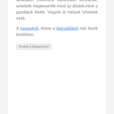
amelyek megkeserítik mind az állotok,mind a
gazdájuk életét. Vegyük át melyek lehetnek
ezek.
A
rovarokról
, illetve a
rágcsálókról
már írtunk
korábban.
Tovább a bejegyzésre