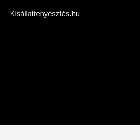
Kisállattenyésztés.hu