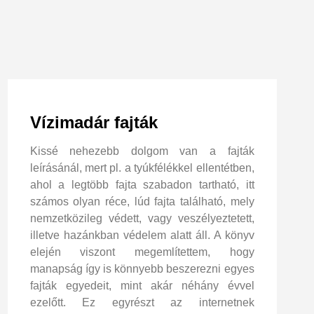
Vízimadár fajták
Kissé nehezebb dolgom van a fajták
leírásánál, mert pl. a tyúkfélékkel ellentétben,
ahol a legtöbb fajta szabadon tartható, itt
számos olyan réce, lúd fajta található, mely
nemzetközileg védett, vagy veszélyeztetett,
illetve hazánkban védelem alatt áll. A könyv
elején viszont megemlítettem, hogy
manapság így is könnyebb beszerezni egyes
fajták egyedeit, mint akár néhány évvel
ezelőtt. Ez egyrészt az internetnek