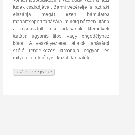
ludak családjával. Bármi vezérelje is, azt aki
elszánja magát ezen bámulatos
madárcsoport tartására, mindig nézzen utána
a kiválasztott fajta tartásának. Némelyek
tartása ugyanis tilos, vagy engedélyhez
kötött. A veszélyeztetett állatok tartásáról
szóló rendelkezés kimondja hogyan és
milyen körülmények között tarthatók.
Tovább a bejegyzésre