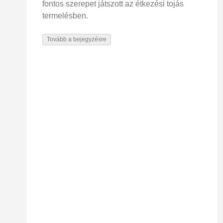
fontos szerepet játszott az étkezési tojás
termelésben.
Tovább a bejegyzésre