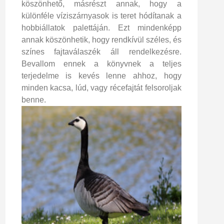
köszönhető, másrészt annak, hogy a
különféle víziszárnyasok is teret hódítanak a
hobbiállatok palettáján. Ezt mindenképp
annak köszönhetik, hogy rendkívül széles, és
színes fajtaválaszék áll rendelkezésre.
Bevallom ennek a könyvnek a teljes
terjedelme is kevés lenne ahhoz, hogy
minden kacsa, lúd, vagy récefajtát felsoroljak
benne.