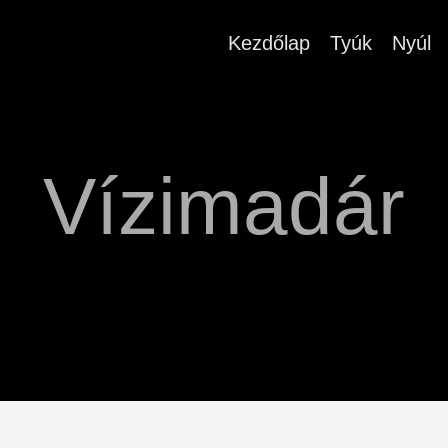
Kezdőlap
Tyúk
Nyúl
Vízimadár