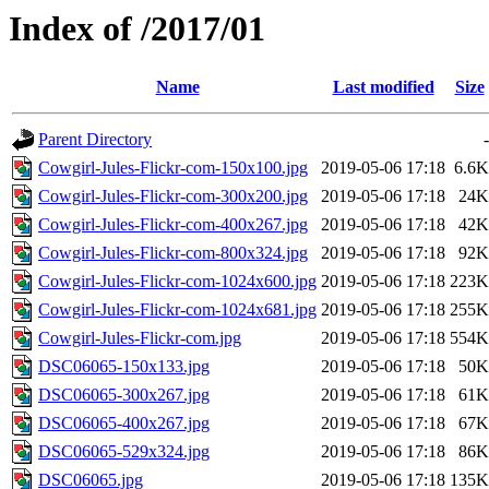
Index of /2017/01
Name
Last modified
Size
Parent Directory
-
Cowgirl-Jules-Flickr-com-150x100.jpg
2019-05-06 17:18
6.6K
Cowgirl-Jules-Flickr-com-300x200.jpg
2019-05-06 17:18
24K
Cowgirl-Jules-Flickr-com-400x267.jpg
2019-05-06 17:18
42K
Cowgirl-Jules-Flickr-com-800x324.jpg
2019-05-06 17:18
92K
Cowgirl-Jules-Flickr-com-1024x600.jpg
2019-05-06 17:18
223K
Cowgirl-Jules-Flickr-com-1024x681.jpg
2019-05-06 17:18
255K
Cowgirl-Jules-Flickr-com.jpg
2019-05-06 17:18
554K
DSC06065-150x133.jpg
2019-05-06 17:18
50K
DSC06065-300x267.jpg
2019-05-06 17:18
61K
DSC06065-400x267.jpg
2019-05-06 17:18
67K
DSC06065-529x324.jpg
2019-05-06 17:18
86K
DSC06065.jpg
2019-05-06 17:18
135K