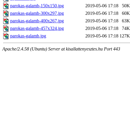
parokas-galamb-150x150.jpg
2019-05-06 17:18
50K
parokas-galamb-300x297.jpg
2019-05-06 17:18
60K
parokas-galamb-400x267.jpg
2019-05-06 17:18
63K
parokas-galamb-457x324.jpg
2019-05-06 17:18
74K
parokas-galamb.jpg
2019-05-06 17:18
127K
Apache/2.4.58 (Ubuntu) Server at kisallattenyesztes.hu Port 443