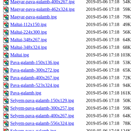
Magyar-pava-galamb-400x267.jpg
2019-05-06 17:18
54K
Magyar-pava-galamb-462x324.jpg
2019-05-06 17:18
59K
Magyar-pava-galamb.jpg
2019-05-06 17:18
79K
Maltai-112x150.jpg
2019-05-06 17:18
49K
Maltai-224x300.jpg
2019-05-06 17:18
56K
Maltai-348x267.jpg
2019-05-06 17:18
64K
Maltai-348x324.jpg
2019-05-06 17:18
68K
Maltai.jpg
2019-05-06 17:18
103K
Pava-galamb-150x136.jpg
2019-05-06 17:18
53K
Pava-galamb-300x272.jpg
2019-05-06 17:18
65K
Pava-galamb-400x267.jpg
2019-05-06 17:18
72K
Pava-galamb-523x324.jpg
2019-05-06 17:18
94K
Pava-galamb.jpg
2019-05-06 17:18
161K
Selyem-pava-galamb-150x129.jpg
2019-05-06 17:18
50K
Selyem-pava-galamb-300x257.jpg
2019-05-06 17:18
59K
Selyem-pava-galamb-400x267.jpg
2019-05-06 17:18
64K
Selyem-pava-galamb-556x324.jpg
2019-05-06 17:18
78K
Selyem-pava-galamb.jpg
2019-05-06 17:18
124K