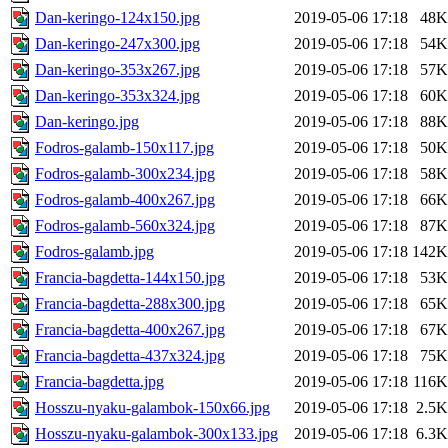
Dan-keringo-124x150.jpg
2019-05-06 17:18
48K
Dan-keringo-247x300.jpg
2019-05-06 17:18
54K
Dan-keringo-353x267.jpg
2019-05-06 17:18
57K
Dan-keringo-353x324.jpg
2019-05-06 17:18
60K
Dan-keringo.jpg
2019-05-06 17:18
88K
Fodros-galamb-150x117.jpg
2019-05-06 17:18
50K
Fodros-galamb-300x234.jpg
2019-05-06 17:18
58K
Fodros-galamb-400x267.jpg
2019-05-06 17:18
66K
Fodros-galamb-560x324.jpg
2019-05-06 17:18
87K
Fodros-galamb.jpg
2019-05-06 17:18
142K
Francia-bagdetta-144x150.jpg
2019-05-06 17:18
53K
Francia-bagdetta-288x300.jpg
2019-05-06 17:18
65K
Francia-bagdetta-400x267.jpg
2019-05-06 17:18
67K
Francia-bagdetta-437x324.jpg
2019-05-06 17:18
75K
Francia-bagdetta.jpg
2019-05-06 17:18
116K
Hosszu-nyaku-galambok-150x66.jpg
2019-05-06 17:18
2.5K
Hosszu-nyaku-galambok-300x133.jpg
2019-05-06 17:18
6.3K