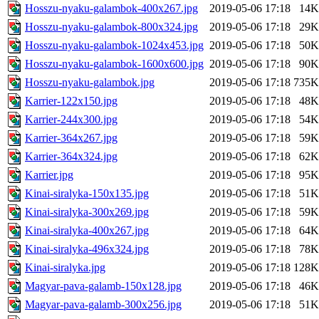
Hosszu-nyaku-galambok-400x267.jpg
2019-05-06 17:18
14K
Hosszu-nyaku-galambok-800x324.jpg
2019-05-06 17:18
29K
Hosszu-nyaku-galambok-1024x453.jpg
2019-05-06 17:18
50K
Hosszu-nyaku-galambok-1600x600.jpg
2019-05-06 17:18
90K
Hosszu-nyaku-galambok.jpg
2019-05-06 17:18
735K
Karrier-122x150.jpg
2019-05-06 17:18
48K
Karrier-244x300.jpg
2019-05-06 17:18
54K
Karrier-364x267.jpg
2019-05-06 17:18
59K
Karrier-364x324.jpg
2019-05-06 17:18
62K
Karrier.jpg
2019-05-06 17:18
95K
Kinai-siralyka-150x135.jpg
2019-05-06 17:18
51K
Kinai-siralyka-300x269.jpg
2019-05-06 17:18
59K
Kinai-siralyka-400x267.jpg
2019-05-06 17:18
64K
Kinai-siralyka-496x324.jpg
2019-05-06 17:18
78K
Kinai-siralyka.jpg
2019-05-06 17:18
128K
Magyar-pava-galamb-150x128.jpg
2019-05-06 17:18
46K
Magyar-pava-galamb-300x256.jpg
2019-05-06 17:18
51K