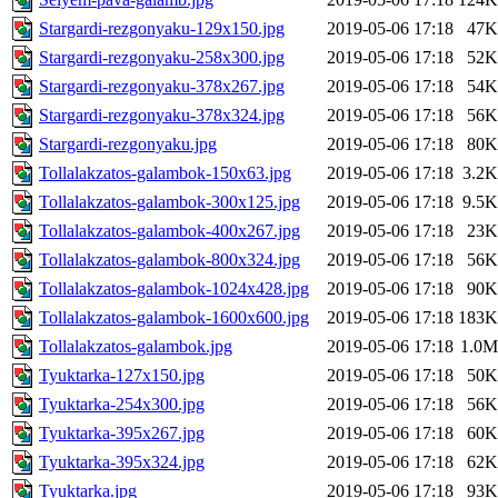
Stargardi-rezgonyaku-129x150.jpg
2019-05-06 17:18
47K
Stargardi-rezgonyaku-258x300.jpg
2019-05-06 17:18
52K
Stargardi-rezgonyaku-378x267.jpg
2019-05-06 17:18
54K
Stargardi-rezgonyaku-378x324.jpg
2019-05-06 17:18
56K
Stargardi-rezgonyaku.jpg
2019-05-06 17:18
80K
Tollalakzatos-galambok-150x63.jpg
2019-05-06 17:18
3.2K
Tollalakzatos-galambok-300x125.jpg
2019-05-06 17:18
9.5K
Tollalakzatos-galambok-400x267.jpg
2019-05-06 17:18
23K
Tollalakzatos-galambok-800x324.jpg
2019-05-06 17:18
56K
Tollalakzatos-galambok-1024x428.jpg
2019-05-06 17:18
90K
Tollalakzatos-galambok-1600x600.jpg
2019-05-06 17:18
183K
Tollalakzatos-galambok.jpg
2019-05-06 17:18
1.0M
Tyuktarka-127x150.jpg
2019-05-06 17:18
50K
Tyuktarka-254x300.jpg
2019-05-06 17:18
56K
Tyuktarka-395x267.jpg
2019-05-06 17:18
60K
Tyuktarka-395x324.jpg
2019-05-06 17:18
62K
Tyuktarka.jpg
2019-05-06 17:18
93K