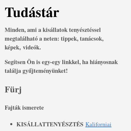
Tudástár
Minden, ami a kisállatok tenyésztéssel
megtalálható a neten: tippek, tanácsok,
képek, videók.
Segítsen Ön is egy-egy linkkel, ha hiányosnak
találja gyűjteményünket!
Fürj
Fajták ismerete
KISÁLLATTENYÉSZTÉS
Kaliforniai