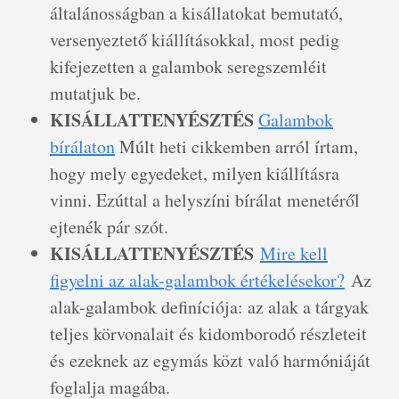
általánosságban a kisállatokat bemutató,
versenyeztető kiállításokkal, most pedig
kifejezetten a galambok seregszemléit
mutatjuk be.
KISÁLLATTENYÉSZTÉS
Galambok
bírálaton
Múlt heti cikkemben arról írtam,
hogy mely egyedeket, milyen kiállításra
vinni. Ezúttal a helyszíni bírálat menetéről
ejtenék pár szót.
KISÁLLATTENYÉSZTÉS
Mire kell
figyelni az alak-galambok értékelésekor?
Az
alak-galambok definíciója: az alak a tárgyak
teljes körvonalait és kidomborodó részleteit
és ezeknek az egymás közt való harmóniáját
foglalja magába.