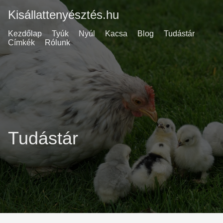
Kisállattenyésztés.hu
Kezdőlap
Tyúk
Nyúl
Kacsa
Blog
Tudástár
Címkék
Rólunk
Tudástár