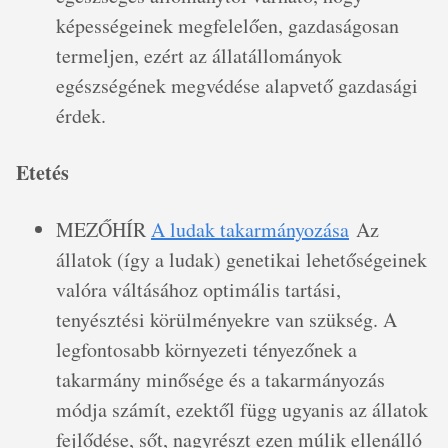
képességeinek megfelelően, gazdaságosan
termeljen, ezért az állatállományok
egészségének megvédése alapvető gazdasági
érdek.
Etetés
MEZŐHÍR
A ludak takarmányozása
Az
állatok (így a ludak) genetikai lehetőségeinek
valóra váltásához optimális tartási,
tenyésztési körülményekre van szükség. A
legfontosabb környezeti tényezőnek a
takarmány minősége és a takarmányozás
módja számít, ezektől függ ugyanis az állatok
fejlődése, sőt, nagyrészt ezen múlik ellenálló