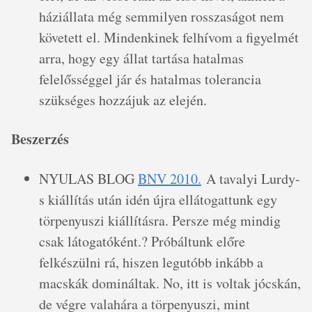
háziállata még semmilyen rosszaságot nem
követett el. Mindenkinek felhívom a figyelmét
arra, hogy egy állat tartása hatalmas
felelősséggel jár és hatalmas tolerancia
szükséges hozzájuk az elején.
Beszerzés
NYULAS BLOG
BNV 2010.
A tavalyi Lurdy-
s kiállítás után idén újra ellátogattunk egy
törpenyuszi kiállításra. Persze még mindig
csak látogatóként.? Próbáltunk előre
felkészülni rá, hiszen legutóbb inkább a
macskák domináltak. No, itt is voltak jócskán,
de végre valahára a törpenyuszi, mint