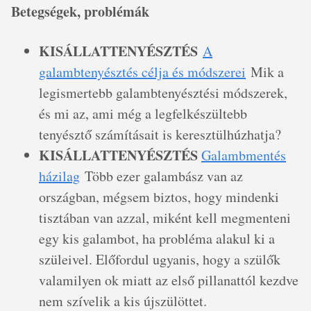
Betegségek, problémák
KISÁLLATTENYÉSZTÉS
A
galambtenyésztés célja és módszerei
Mik a
legismertebb galambtenyésztési módszerek,
és mi az, ami még a legfelkészültebb
tenyésztő számításait is keresztülhúzhatja?
KISÁLLATTENYÉSZTÉS
Galambmentés
házilag
Több ezer galambász van az
országban, mégsem biztos, hogy mindenki
tisztában van azzal, miként kell megmenteni
egy kis galambot, ha probléma alakul ki a
szüleivel. Előfordul ugyanis, hogy a szülők
valamilyen ok miatt az első pillanattól kezdve
nem szívelik a kis újszülöttet.