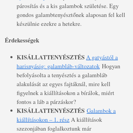
párosítás és a kis galambok születése. Egy
gondos galambtenyésztőnek alaposan fel kell
készülnie ezekre a hetekre.
Érdekességek
KISÁLLATTENYÉSZTÉS
A gatyástól a
harisnyásig: galambláb-változatok
Hogyan
befolyásolta a tenyésztés a galambláb
alakulását az egyes fajtáknál, mire kell
figyelnek a kiállításokon a bírálok, miért
fontos a láb a párzáskor?
KISÁLLATTENYÉSZTÉS
Galambok a
kiállításokon – 1. rész
A kiállítások
szezonjában foglalkoztunk már