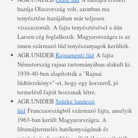
hazája Olaszország volt, azonban ma
tenyésztése hazájában már teljesen
visszaszorult. A fajta tenyésztésével a dán
Larsen cég foglalkozik. Magyarországra is az
innen származó lúd tenyészanyagok kerültek.
AGR.UNIDEB
Rajnamenti lúd
A fajta
Németország rajnai tartományában alakult ki.
1939-40-ben alapították a "Rajnai
lúdtörzskönyv"-et, hogy egy korszerű, jó
termelésű fajtát hozzanak létre.
AGR.UNIDEB
Szürke landeszi
lúd
Franciaországból származó fajta, amelyik
1963-ban került Magyarországra. A
libamájtermelés hatékonyságának és