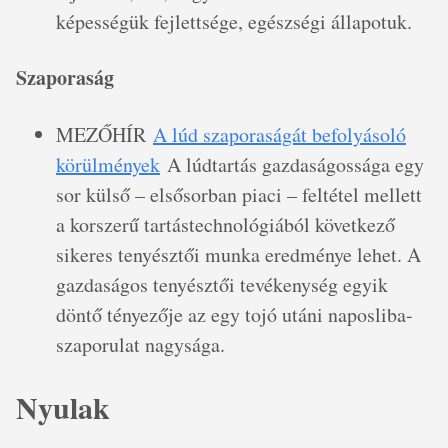
képességük fejlettsége, egészségi állapotuk.
Szaporaság
MEZŐHÍR
A lúd szaporaságát befolyásoló
körülmények
A lúdtartás gazdaságossága egy
sor külső – elsősorban piaci – feltétel mellett
a korszerű tartástechnológiából következő
sikeres tenyésztői munka eredménye lehet. A
gazdaságos tenyésztői tevékenység egyik
döntő tényezője az egy tojó utáni naposliba-
szaporulat nagysága.
Nyulak