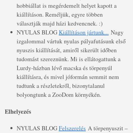
hobbiállat is megérdemelt helyet kapott a
kiállításon. Reméljük, egyre többen
választják majd házi kedvencnek. :)
NYULAS BLOG
Kiállításon jártunk...
Nagy
izgalommal vártuk nyulas pályafutásunk első
nyuszis kiállítását, amiről sikerült időben
tudomást szereznünk. Mi is ellátogattunk a
Lurdy-házban lévő macska és törpenyúl
kiállításra, és mivel jóformán semmit nem
tudtunk a részletekről, bizonytalanul
bolyongtunk a ZooDom környékén.
Elhelyezés
NYULAS BLOG
Felszerelés
A törpenyuszit –